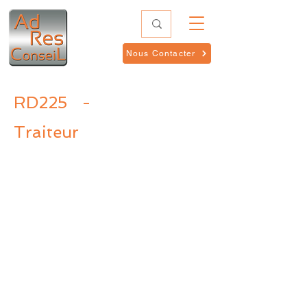
Nous Contacter
RD225
-
Traiteur