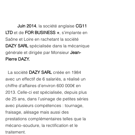
Juin 2014
, la société anglaise 
CG11 
LTD
 et de 
FOR BUSINESS +
, s’implante en 
Saône et Loire en rachetant la société 
DAZY SARL 
spécialisée dans la mécanique 
générale et dirigée par Monsieur
 Jean-
Pierre DAZY.
  La société
 DAZY SARL
 créée en 1984 
avec un effectif de 6 salariés, a réalisé un 
chiffre d’affaires d’environ 600 000€ en 
2013. Celle-ci est spécialisée, depuis plus 
de 25 ans, dans l’usinage de petites séries 
avec plusieurs compétences : tournage, 
fraisage, alésage mais aussi des 
prestations complémentaires telles que la 
mécano–soudure, la rectification et le 
traitement. 