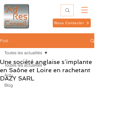
Nous Contacter
Post
Toutes les actualités
Une société anglaise s’implante
Toutes les actualités
en Saône et Loire en rachetant
Actu
DAZY SARL
Blog