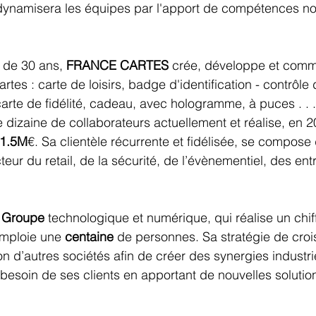
 dynamisera les équipes par l'apport de compétences no
 de 30 ans, 
FRANCE CARTES
 crée, développe et comme
artes : carte de loisirs, badge d'identification - contrôle
rte de fidélité, cadeau, avec hologramme, à puces . . .
dizaine de collaborateurs actuellement et réalise, en 20
1.5M
€. Sa clientèle récurrente et fidélisée, se compose
ur du retail, de la sécurité, de l’évènementiel, des ent
n Groupe 
technologique et numérique, qui réalise un chiff
emploie une 
centaine
 de personnes. Sa stratégie de croi
on d’autres sociétés afin de créer des synergies industrie
 besoin de ses clients en apportant de nouvelles solution