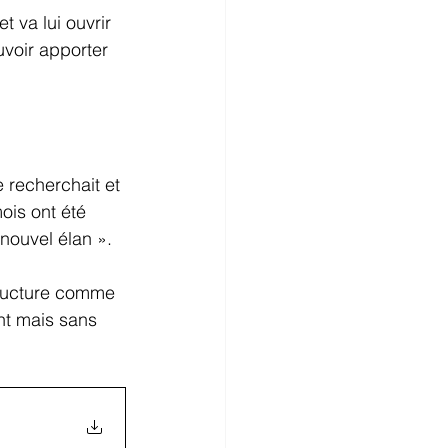
 va lui ouvrir 
voir apporter 
e recherchait et 
ois ont été 
nouvel élan ». 
structure comme 
nt mais sans 