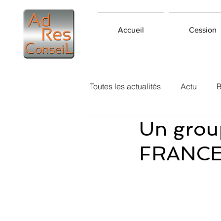
Accueil
Cession
Toutes les actualités
Actu
B
Un group
FRANCE