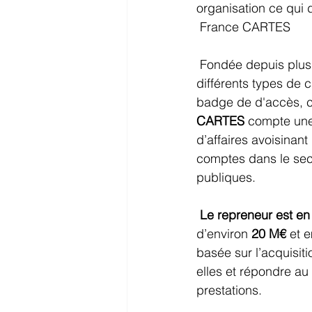
organisation ce qui
 France CARTES
 Fondée depuis plus
différents types de c
badge de d'accès, ca
CARTES
 compte une 
d’affaires avoisinant 
comptes dans le secte
publiques.
Le repreneur est e
d’environ 
20 M€
 et 
basée sur l’acquisiti
elles et répondre au
prestations. 