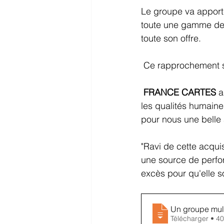
Le groupe va apport
toute une gamme de n
toute son offre.
 Ce rapprochement sa
FRANCE CARTES
 a
les qualités humaines
pour nous une belle a
"Ravi de cette acquis
une source de perfo
excès pour qu'elle soi
Un groupe mul
Télécharg