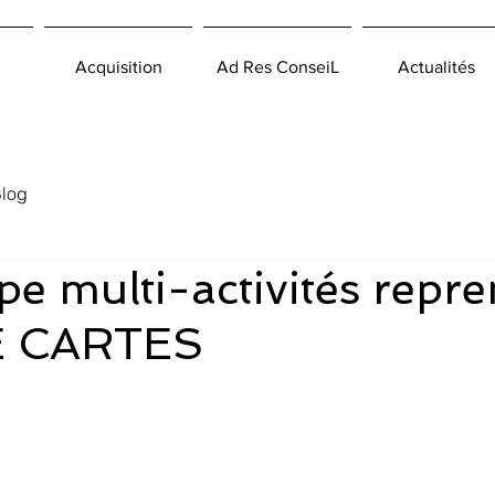
Acquisition
Ad Res ConseiL
Actualités
log
e multi-activités repr
 CARTES