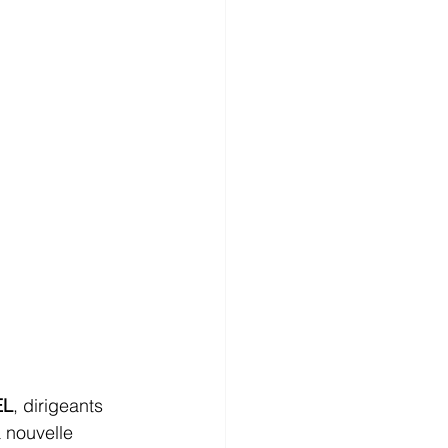
EL
, dirigeants 
 nouvelle 