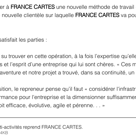
er à 
FRANCE CARTES 
une nouvelle méthode de travail et
ouvelle clientèle sur laquelle 
FRANCE CARTES 
va pou
tisfait les parties :
 su trouver en cette opération, à la fois l’expertise qu’ell
 et l’esprit d’une entreprise qui lui sont chères. « Ces m
venture et notre projet a trouvé, dans sa continuité, un 
ition, le repreneur pense qu’il faut « considérer l'infra
rmance pour l'entreprise et la dimensionner suffisamme
t efficace, évolutive, agile et pérenne. . . »
ti-activités reprend FRANCE CARTES
.
er • 404KB