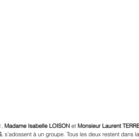
,
 Madame Isabelle LOISON
 et
 Monsieur Laurent TERR
S
, s’adossent à un groupe. Tous les deux restent dans la