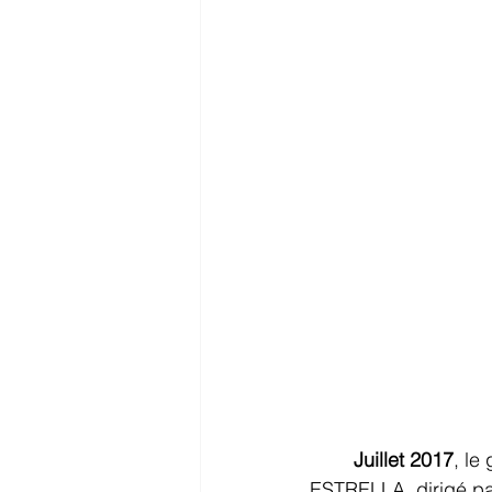
Juillet 2017
, le
ESTRELLA, dirigé pa