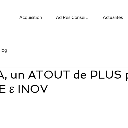
Acquisition
Ad Res ConseiL
Actualités
log
, un ATOUT de PLUS p
 ε INOV