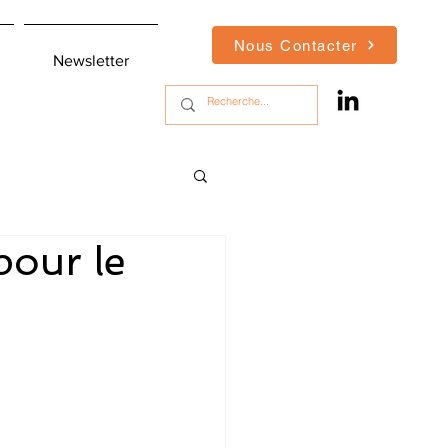
Nous Contacter
Newsletter
our le