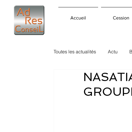
Accueil
Cession
Toutes les actualités
Actu
B
NASATIA
GROUPE