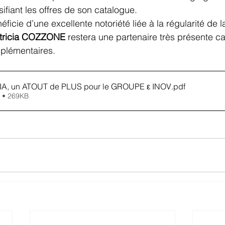
sifiant les offres de son catalogue. 
icie d’une excellente notoriété liée à la régularité de la
tricia COZZONE 
restera une partenaire très présente ca
mplémentaires.
A, un ATOUT de PLUS pour le GROUPE ε INOV
.pdf
 • 269KB