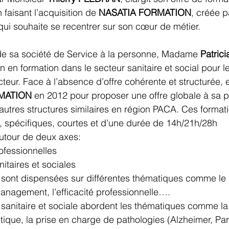
n faisant l’acquisition de 
NASATIA FORMATION
, créée 
qui souhaite se recentrer sur son cœur de métier.
de sa société de Service à la personne, Madame 
Patri
n en formation dans le secteur sanitaire et social pour l
teur. Face à l’absence d’offre cohérente et structurée, 
MATION
 en 2012 pour proposer une offre globale à sa 
 autres structures similaires en région PACA. Ces format
, spécifiques, courtes et d’une durée de 14h/21h/28h 
autour de deux axes: 
ofessionnelles 
itaires et sociales
 sont dispensées sur différentes thématiques comme le 
anagement, l’efficacité professionnelle….
 sanitaire et sociale abordent les thématiques comme la 
ététique, la prise en charge de pathologies (Alzheimer, Par