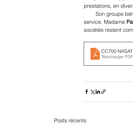
prestations, en diver
Son groupe bénéf
service. Madame 
Pa
sociétés restent co
CC700 NASATI
Télécharger PDF
Posts récents