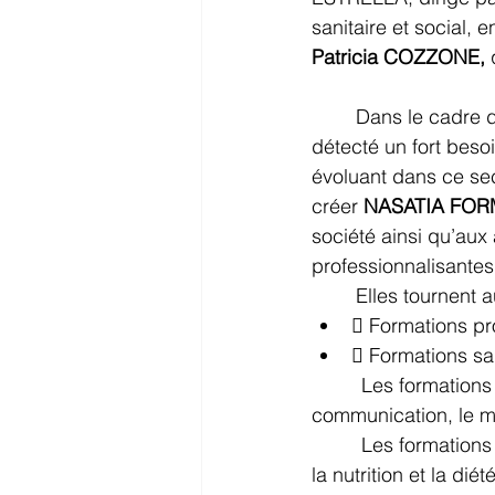
sanitaire et social, e
Patricia COZZONE,
 
Dans le cadre 
détecté un fort besoi
évoluant dans ce sec
créer 
NASATIA FOR
société ainsi qu’aux
professionnalisantes
Elles tournent 
 Formations pr
 Formations san
 Les formations
communication, le m
 Les formations
la nutrition et la di