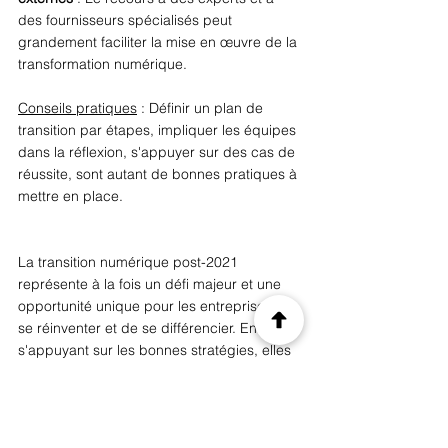
des fournisseurs spécialisés peut 
grandement faciliter la mise en œuvre de la 
transformation numérique. 
Conseils pratiques
 : Définir un plan de 
transition par étapes, impliquer les équipes 
dans la réflexion, s'appuyer sur des cas de 
réussite, sont autant de bonnes pratiques à 
mettre en place. 
La transition numérique post-2021 
représente à la fois un défi majeur et une 
opportunité unique pour les entreprises de 
se réinventer et de se différencier. En 
s'appuyant sur les bonnes stratégies, elles 
peuvent tirer parti des innovations 
technologiques pour gagner en efficacité, 
en productivité et en attractivité auprès de 
leurs clients. L'enjeu est désormais de 