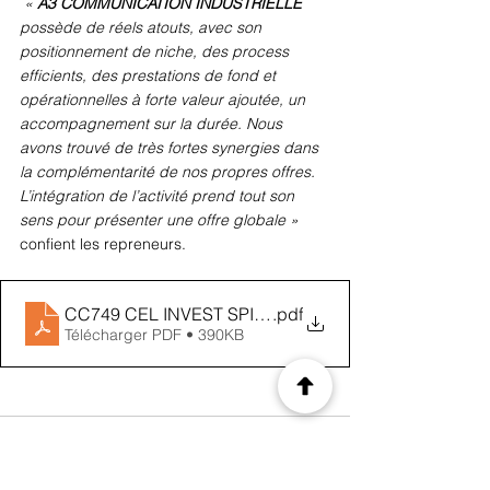
 « 
A3 COMMUNICATION INDUSTRIELLE 
possède de réels atouts, avec son 
positionnement de niche, des process 
efficients, des prestations de fond et 
opérationnelles à forte valeur ajoutée, un 
accompagnement sur la durée. Nous 
avons trouvé de très fortes synergies dans 
la complémentarité de nos propres offres. 
L’intégration de l’activité prend tout son 
sens pour présenter une offre globale »
confient les repreneurs.
CC749 CEL INVEST SPIRALE DEVELOPPEMENT rac
.pdf
Télécharger PDF • 390KB