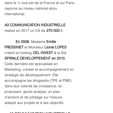
dans le ¼ sud-est de la France et sur Paris, 
rayonne au niveau national et/ou 
international. 
A3 COMMUNICATION INDUSTRIELLE 
réalise en 2017 un CA de 
270 000 
€. 
En 2008
, Madame
 Emilie 
FRESSINET
 et Monsieur 
Lionel LOPES
créent la holding 
CEL INVEST
 & la Sté
SPIRALE DEVELOPPEMENT en 2015
. 
Cette dernière est spécialisée en 
Marketing, conseil et accompagnement en 
stratégie de développement. Elle 
accompagne les dirigeants (TPE et PME) 
dans leur volonté de croissance, en 
proposant, après analyse, un plan 
d’actions et de pilotage sur mesure, 
adapté aux projets et à ses objectifs.