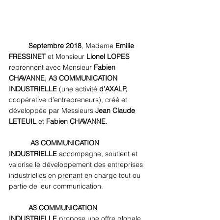
Septembre 2018
, Madame 
Emilie 
FRESSINET 
et Monsieur 
Lionel LOPES
reprennent avec Monsieur 
Fabien 
CHAVANNE, A3 COMMUNICATION 
INDUSTRIELLE
 (une activité 
d’AXALP,
coopérative d’entrepreneurs), créé et 
développée par Messieurs 
Jean Claude 
LETEUIL 
et 
Fabien CHAVANNE.
 A3 COMMUNICATION 
INDUSTRIELLE 
accompagne, soutient et 
valorise le développement des entreprises 
industrielles en prenant en charge tout ou 
partie de leur communication. 
A3 COMMUNICATION 
INDUSTRIELLE
 propose une offre globale 