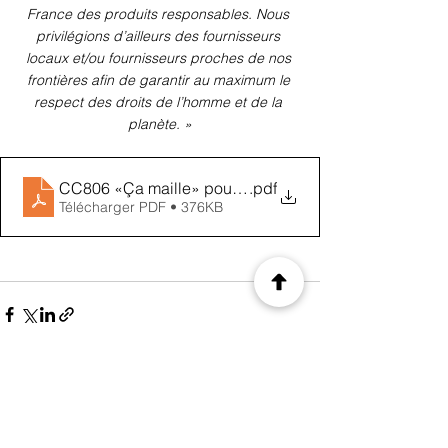
France des produits responsables. Nous 
privilégions d’ailleurs des fournisseurs 
locaux et/ou fournisseurs proches de nos 
frontières afin de garantir au maximum le 
respect des droits de l’homme et de la 
planète. »
CC806 «Ça maille» pour LA MANUFACTURE DE LAYE
.pdf
Télécharger PDF • 376KB
Voir tout
Posts récents