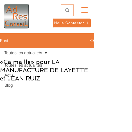
Nous Contacter
Post
Toutes les actualités
«Ça maille» pour LA
Toutes les actualités
MANUFACTURE DE LAYETTE
Actu
et JEAN RUIZ
Blog