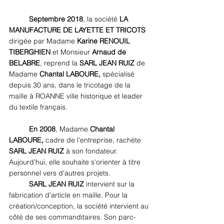
Septembre 2018
, la société 
LA 
MANUFACTURE DE LAYETTE ET TRICOTS
dirigée par Madame 
Karine RENOUIL 
TIBERGHIEN 
et Monsieur
 Arnaud de 
BELABRE
, reprend la
 SARL JEAN RUIZ
 de 
Madame 
Chantal LABOURE,
 spécialisé 
depuis 30 ans, dans le tricotage de la 
maille à ROANNE ville historique et leader 
du textile français.
En 2008
, Madame 
Chantal 
LABOURE,
 cadre de l’entreprise, rachète 
SARL JEAN RUIZ
 à son fondateur. 
Aujourd’hui, elle souhaite s'orienter à titre 
personnel vers d'autres projets. 
SARL JEAN RUIZ
 intervient sur la 
fabrication d’article en maille. Pour la 
création/conception, la société intervient au 
côté de ses commanditaires. Son parc-