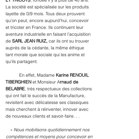
La société est spécialisée sur les produits 
layette de 0/9 mois. Tous deux prouvent 
qu’on peut, encore aujourd’hui, concevoir 
et tricoter en France. Ils continuent leur 
aventure industrielle en faisant l’acquisition 
de 
SARL JEAN RUIZ,
 car ils ont su trouver 
auprès de la cédante, la même éthique 
tant morale que sociale qui les anime et 
qu’ils partagent.
 En effet, Madame 
Karine RENOUIL 
TIBERGHIEN
 et Monsieur A
rnaud de 
BELABRE
, très respectueux des collections 
qui ont fait le succès de la Manufacture, 
revisitent avec délicatesse ses classiques 
mais cherchent à réinventer, innover avec 
de nouveaux clients et savoir-faire. . .
 « Nous mobilisons quotidiennement nos 
compétences et moyens pour concevoir en 